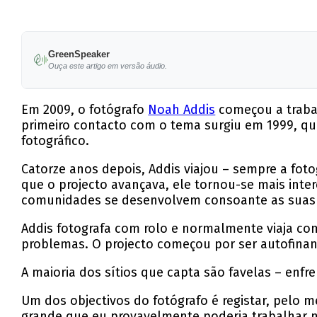
GreenSpeaker
Ouça este artigo em versão áudio.
Em 2009, o fotógrafo
Noah Addis
começou a trabal
primeiro contacto com o tema surgiu em 1999, qua
fotográfico.
Catorze anos depois, Addis viajou – sempre a foto
que o projecto avançava, ele tornou-se mais int
comunidades se desenvolvem consoante as suas
Addis fotografa com rolo e normalmente viaja co
problemas. O projecto começou por ser autofinan
A maioria dos sítios que capta são favelas – enf
Um dos objectivos do fotógrafo é registar, pelo
grande que eu provavelmente poderia trabalhar n