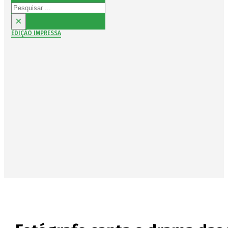
Pesquisar
×
EDIÇÃO IMPRESSA