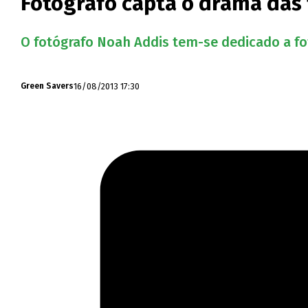
Fotógrafo capta o drama das
O fotógrafo Noah Addis tem-se dedicado a f
16/08/2013 17:30
Green Savers