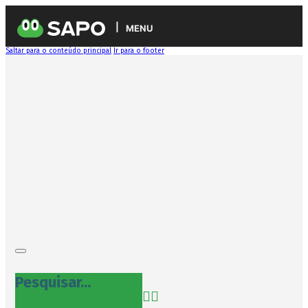
MENU
Saltar para o conteúdo principal
Ir para o footer
Pesquisar...