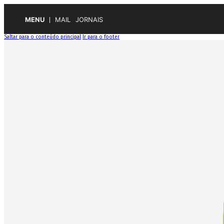
MENU
MAIL
JORNAIS
Saltar para o conteúdo principal
Ir para o footer