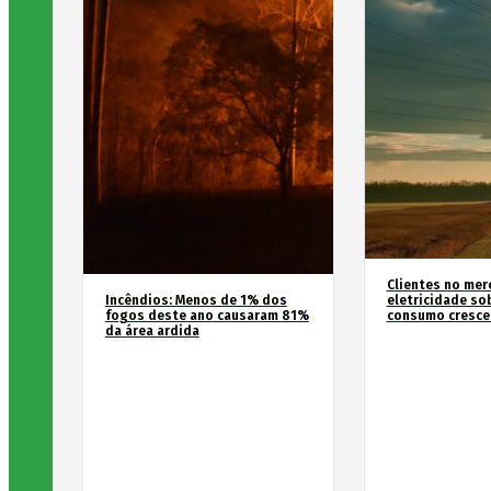
Clientes no mer
Incêndios: Menos de 1% dos
eletricidade so
fogos deste ano causaram 81%
consumo cresce
da área ardida