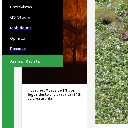
Entrevistas
GS Studio
Mobilidade
Opinião
Pessoas
Assinar Revista
Incêndios: Menos de 1% dos
fogos deste ano causaram 81%
da área ardida