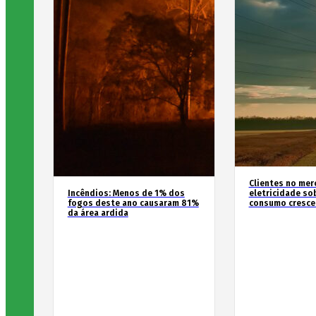
Clientes no mer
Incêndios: Menos de 1% dos
eletricidade so
fogos deste ano causaram 81%
consumo cresce
da área ardida