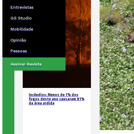
Entrevistas
GS Studio
Mobilidade
Opinião
Pessoas
Assinar Revista
Incêndios: Menos de 1% dos
fogos deste ano causaram 81%
da área ardida