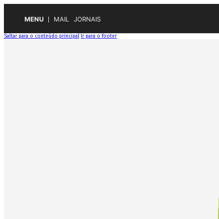
MENU
MAIL
JORNAIS
Saltar para o conteúdo principal
Ir para o footer