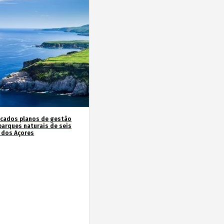
icados planos de gestão
parques naturais de seis
s dos Açores