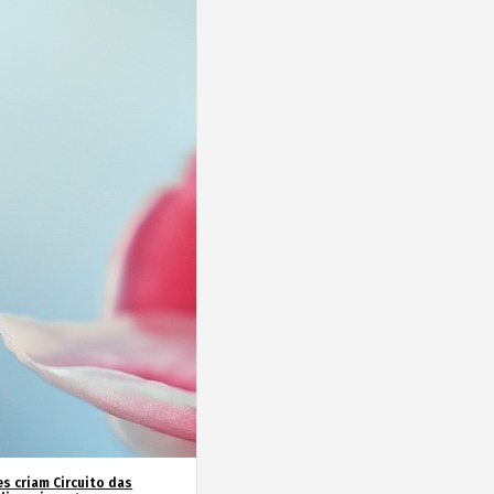
es criam Circuito das