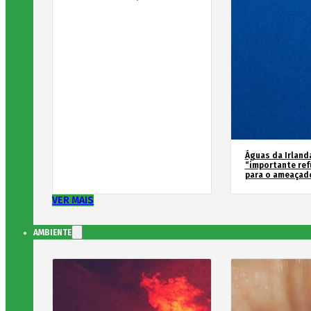
Águas da Irland
“importante ref
para o ameaçad
VER MAIS
AMBIENTE