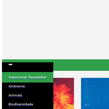
ÚLTIMAS
Subscrever Newsletter
Ambiente
Animais
Biodiversidade