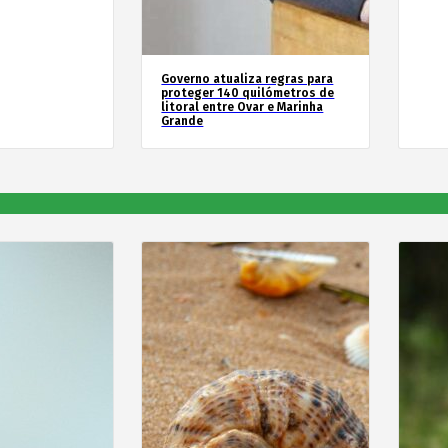
Governo atualiza regras para
proteger 140 quilómetros de
litoral entre Ovar e Marinha
Grande