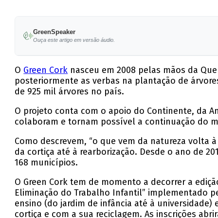
GreenSpeaker
Ouça este artigo em versão áudio.
O
Green Cork
nasceu em 2008 pelas mãos da Quercu
posteriormente as verbas na plantação de árvore
de 925 mil árvores no país.
O projeto conta com o apoio do Continente, da Am
colaboram e tornam possível a continuação do 
Como descrevem, “o que vem da natureza volta à 
da cortiça até à rearborização. Desde o ano de 20
168 municípios.
O Green Cork tem de momento a decorrer a edição
Eliminação do Trabalho Infantil” implementado p
ensino (do jardim de infância até à universidade
cortiça e com a sua reciclagem. As inscrições abr