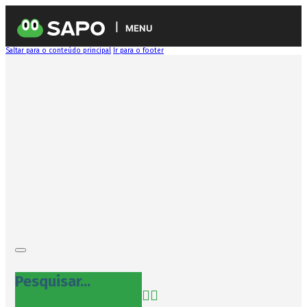
MENU
Saltar para o conteúdo principal
Ir para o footer
Pesquisar...