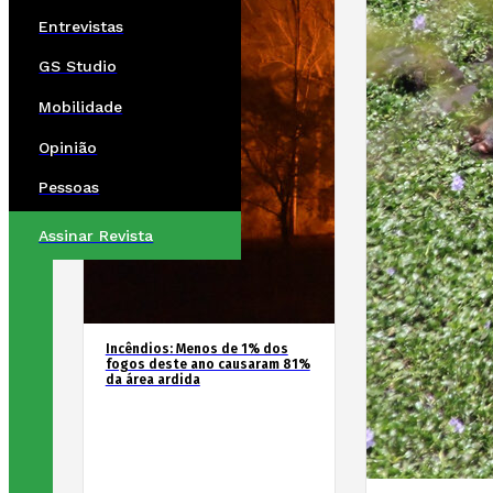
Entrevistas
GS Studio
Mobilidade
Opinião
Pessoas
Assinar Revista
Incêndios: Menos de 1% dos
fogos deste ano causaram 81%
da área ardida