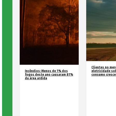
Clientes no mer
Incêndios: Menos de 1% dos
eletricidade so
fogos deste ano causaram 81%
consumo cresce
da área ardida