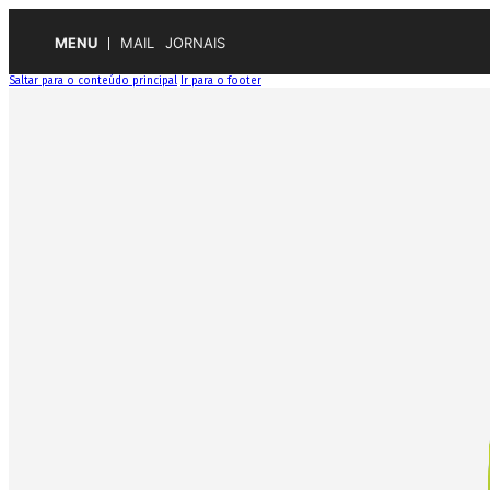
MENU
MAIL
JORNAIS
Saltar para o conteúdo principal
Ir para o footer