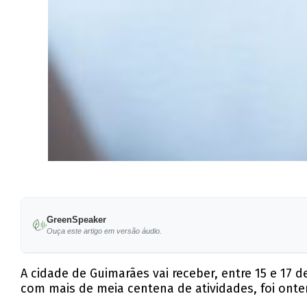
GreenSpeaker
Ouça este artigo em versão áudio.
A cidade de Guimarães vai receber, entre 15 e 17 
com mais de meia centena de atividades, foi ont