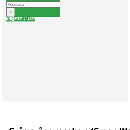
Pesquisar
×
EDIÇÃO IMPRESSA