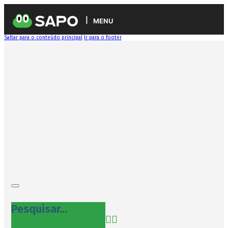
MENU
Saltar para o conteúdo principal
Ir para o footer
Pesquisar...