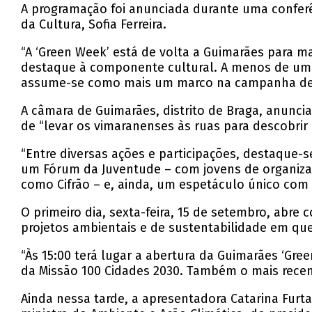
A programação foi anunciada durante uma conferên
da Cultura, Sofia Ferreira.
“A ‘Green Week’ está de volta a Guimarães para m
destaque à componente cultural. A menos de um mê
assume-se como mais um marco na campanha de Gu
A câmara de Guimarães, distrito de Braga, anunci
de “levar os vimaranenses às ruas para descobrir
“Entre diversas ações e participações, destaque-
um Fórum da Juventude – com jovens de organizaçõ
como Cifrão – e, ainda, um espetáculo único com 2
O primeiro dia, sexta-feira, 15 de setembro, abr
projetos ambientais e de sustentabilidade em qu
“Às 15:00 terá lugar a abertura da Guimarães ‘Gr
da Missão 100 Cidades 2030. Também o mais recen
Ainda nessa tarde, a apresentadora Catarina Furt