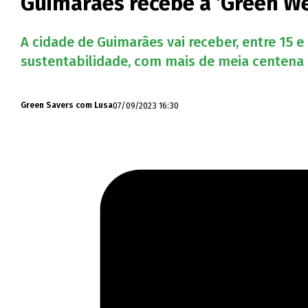
Guimarães recebe a ‘Green We
A cidade de Guimarães vai receber, entre 15 
sustentabilidade, com mais de meia centena 
07/09/2023 16:30
Green Savers com Lusa