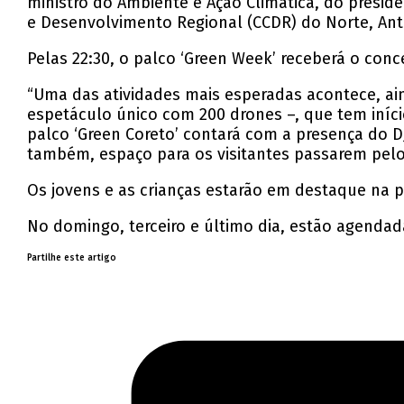
ministro do Ambiente e Ação Climática, do presi
e Desenvolvimento Regional (CCDR) do Norte, Ant
Pelas 22:30, o palco ‘Green Week’ receberá o conc
“Uma das atividades mais esperadas acontece, aind
espetáculo único com 200 drones –, que tem início à
palco ‘Green Coreto’ contará com a presença do DJ 
também, espaço para os visitantes passarem pelo 
Os jovens e as crianças estarão em destaque na p
No domingo, terceiro e último dia, estão agendad
Partilhe este artigo