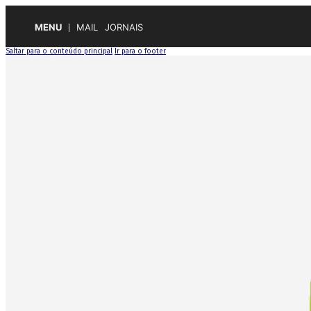
MENU
MAIL
JORNAIS
Saltar para o conteúdo principal
Ir para o footer