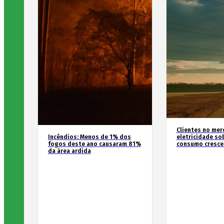
Clientes no mer
Incêndios: Menos de 1% dos
eletricidade so
fogos deste ano causaram 81%
consumo cresce
da área ardida