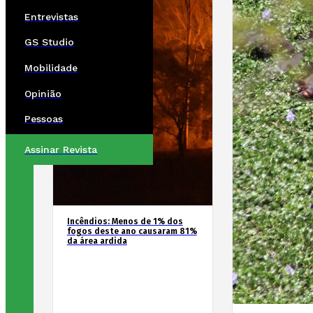
Entrevistas
GS Studio
Mobilidade
Opinião
Pessoas
Assinar Revista
Incêndios: Menos de 1% dos
fogos deste ano causaram 81%
da área ardida