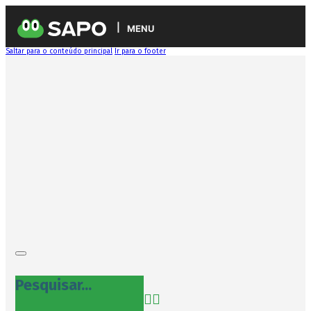
MENU
Saltar para o conteúdo principal
Ir para o footer
Pesquisar...