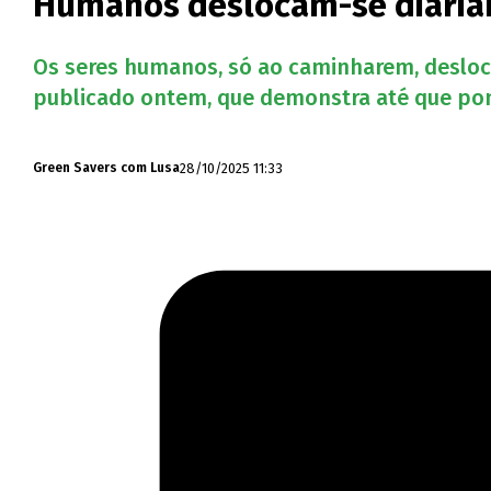
Humanos deslocam-se diariam
Os seres humanos, só ao caminharem, desloc
publicado ontem, que demonstra até que pon
28/10/2025 11:33
Green Savers com Lusa