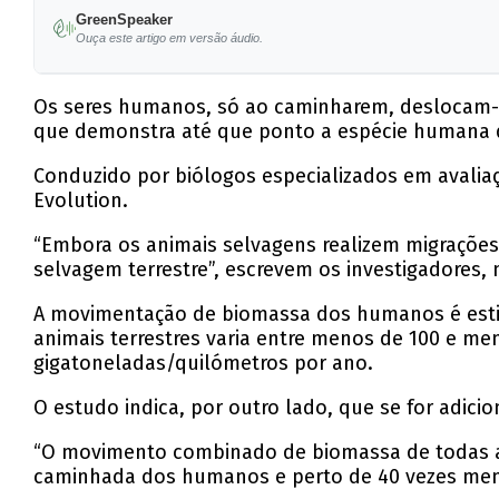
GreenSpeaker
Ouça este artigo em versão áudio.
Os seres humanos, só ao caminharem, deslocam-s
que demonstra até que ponto a espécie humana d
Conduzido por biólogos especializados em avalia
Evolution.
“Embora os animais selvagens realizem migraçõe
selvagem terrestre”, escrevem os investigadores, 
A movimentação de biomassa dos humanos é est
animais terrestres varia entre menos de 100 e me
gigatoneladas/quilómetros por ano.
O estudo indica, por outro lado, que se for adi
“O movimento combinado de biomassa de todas as 
caminhada dos humanos e perto de 40 vezes men