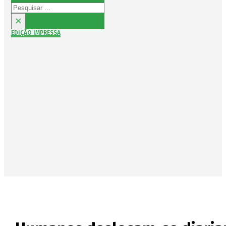
Pesquisar
×
EDIÇÃO IMPRESSA