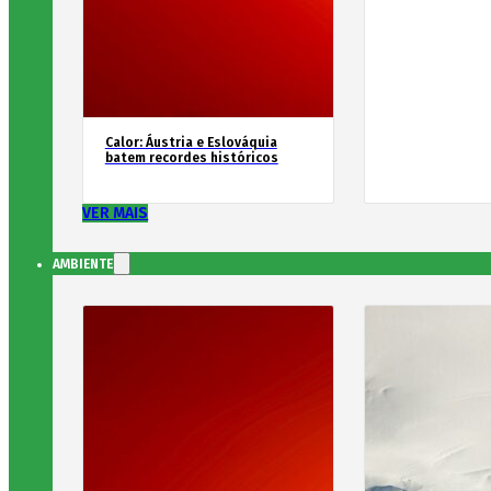
Calor: Áustria e Eslováquia
batem recordes históricos
VER MAIS
AMBIENTE