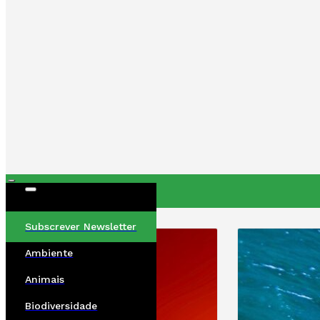
ÚLTIMAS
Subscrever Newsletter
Ambiente
Animais
Biodiversidade