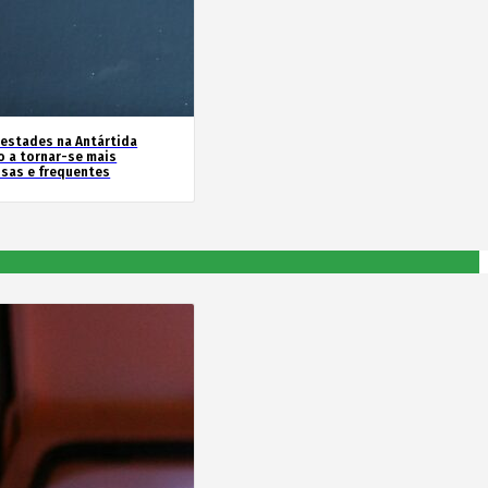
estades na Antártida
o a tornar-se mais
nsas e frequentes