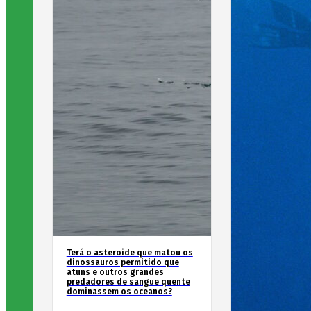
Terá o asteroide que matou os
dinossauros permitido que
atuns e outros grandes
predadores de sangue quente
dominassem os oceanos?