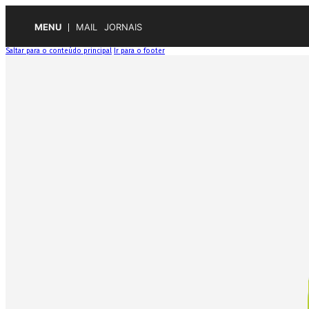
MENU
MAIL
JORNAIS
Saltar para o conteúdo principal
Ir para o footer