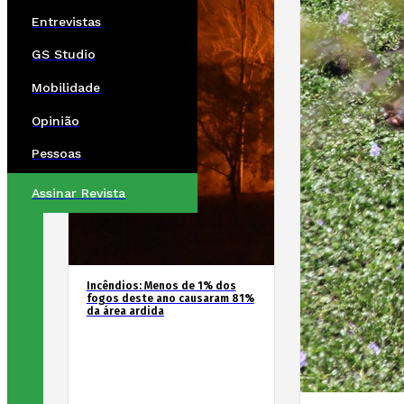
Entrevistas
GS Studio
Mobilidade
Opinião
Pessoas
Assinar Revista
Incêndios: Menos de 1% dos
fogos deste ano causaram 81%
da área ardida