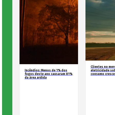
Clientes no mer
Incêndios: Menos de 1% dos
eletricidade so
fogos deste ano causaram 81%
consumo cresce
da área ardida