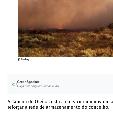
@Pixabay
GreenSpeaker
Ouça este artigo em versão áudio.
A Câmara de Oleiros está a construir um novo rese
reforçar a rede de armazenamento do concelho.