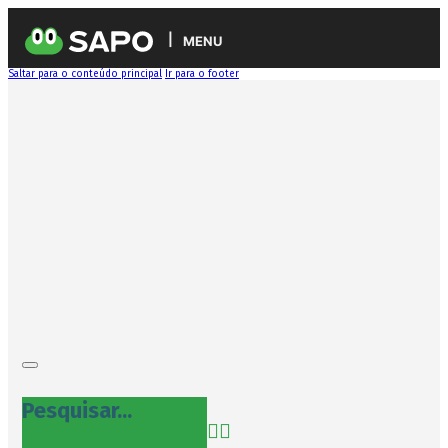
MENU
Saltar para o conteúdo principal
Ir para o footer
Pesquisar...