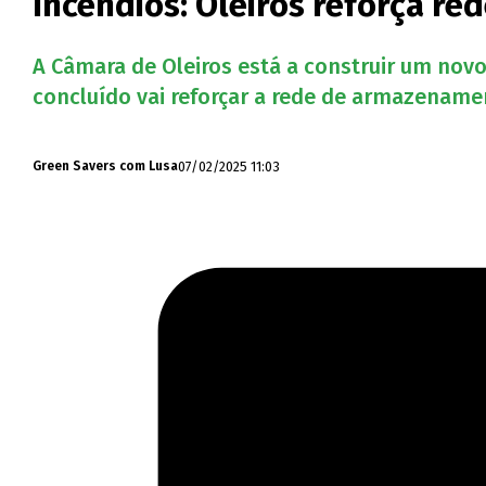
Incêndios: Oleiros reforça re
A Câmara de Oleiros está a construir um novo
concluído vai reforçar a rede de armazename
07/02/2025 11:03
Green Savers com Lusa