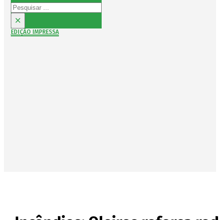
Pesquisar
×
EDIÇÃO IMPRESSA