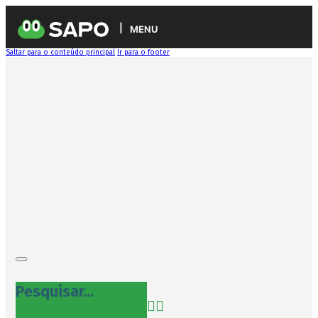
MENU
Saltar para o conteúdo principal
Ir para o footer
Pesquisar...