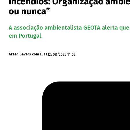
Incêndios: Organização ambie
ou nunca”
A associação ambientalista GEOTA alerta que 
em Portugal.
12/08/2025 14:02
Green Savers com Lusa