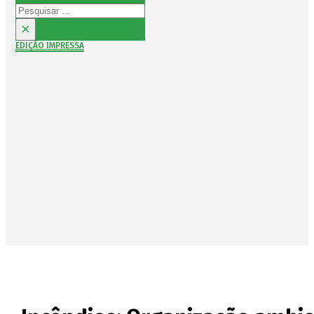
Pesquisar
×
EDIÇÃO IMPRESSA