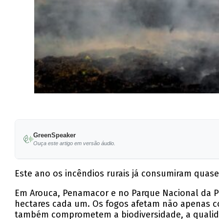
GreenSpeaker
Ouça este artigo em versão áudio.
Este ano os incêndios rurais já consumiram quase
Em Arouca, Penamacor e no Parque Nacional da Pe
hectares cada um. Os fogos afetam não apenas c
também comprometem a biodiversidade, a qualida