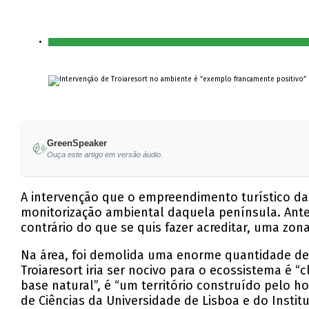
GreenSpeaker
Ouça este artigo em versão áudio.
A intervenção que o empreendimento turístico da
monitorização ambiental daquela península. Ant
contrário do que se quis fazer acreditar, uma zon
Na área, foi demolida uma enorme quantidade de 
Troiaresort iria ser nocivo para o ecossistema é 
base natural”, é “um território construído pelo
de Ciências da Universidade de Lisboa e do Inst