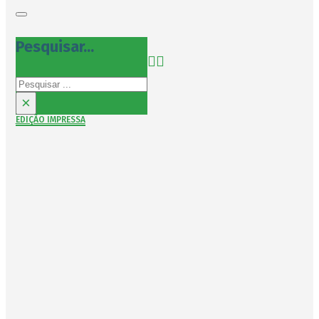
Pesquisar...
Pesquisar
×
EDIÇÃO IMPRESSA