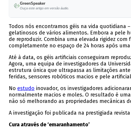
GreenSpeaker
Ouça este artigo em versão áudio.
Todos nós encontramos géis na vida quotidiana 
gelatinosos de vários alimentos. Embora a pele h
de reproduzir. Combina uma elevada rigidez com f
completamente no espaço de 24 horas após uma 
Até à data, os géis artificiais conseguiram repro
Agora, uma equipa de investigadores da Universi
estrutura única que ultrapassa as limitações ant
feridas, sensores robóticos macios e pele artificial
No
estudo
inovador, os investigadores adicionara
normalmente macios e moles. O resultado é uma
não só melhorando as propriedades mecânicas do
A investigação foi publicada na prestigiada revista
Cura através de ‘emaranhamento’