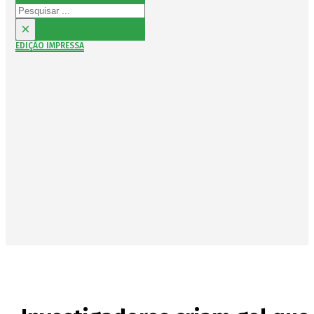
Pesquisar
×
EDIÇÃO IMPRESSA