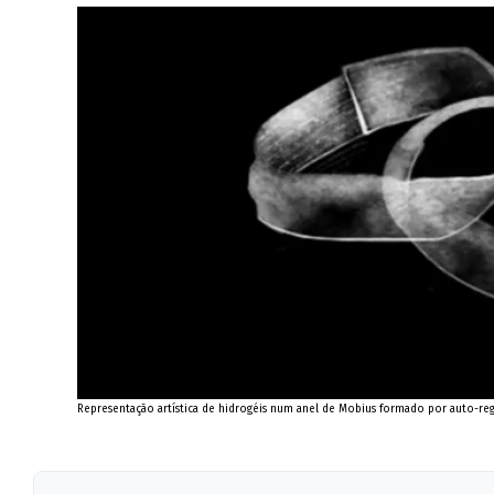
Representação artística de hidrogéis num anel de Mobius formado por auto-reg