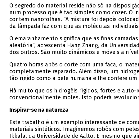
O segredo do material reside não só na disposi
num processo que é tão simples como cozer. O 
contém nanofolhas. “A mistura foi depois colocad
da lâmpada faz com que as moléculas individuais 
O emaranhamento significa que as finas camada
aleatória”, acrescenta Hang Zhang, da Universid
dos outros. São muito dinâmicos e móveis a níve
Quatro horas após o corte com uma faca, o materi
completamente reparado. Além disso, um hidroge
tão rígido como a pele humana e lhe confere um g
Há muito que os hidrogéis rígidos, fortes e auto
convencionalmente moles. Isto poderá revolucion
Inspirar-se na natureza
Este trabalho é um exemplo interessante de como
materiais sintéticos. Imaginemos robôs com pele
Ikkala, da Universidade de Aalto. E mesmo que ai