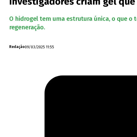
Investigadores criam gel qu
O hidrogel tem uma estrutura única, o que o 
regeneração.
09/03/2025 11:55
Redação