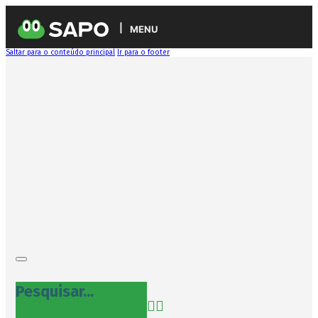
MENU
Saltar para o conteúdo principal
Ir para o footer
Pesquisar...