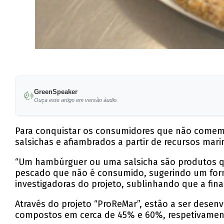
GreenSpeaker
Ouça este artigo em versão áudio.
Para conquistar os consumidores que não comem p
salsichas e afiambrados a partir de recursos mar
“Um hambúrguer ou uma salsicha são produtos 
pescado que não é consumido, sugerindo um form
investigadoras do projeto, sublinhando que a fi
Através do projeto “ProReMar”, estão a ser desen
compostos em cerca de 45% e 60%, respetivament