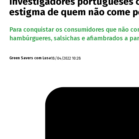
Investigadores portugueses 
estigma de quem não come p
Para conquistar os consumidores que não come
hambúrgueres, salsichas e afiambrados a par
18/04/2022 10:28
Green Savers com Lusa