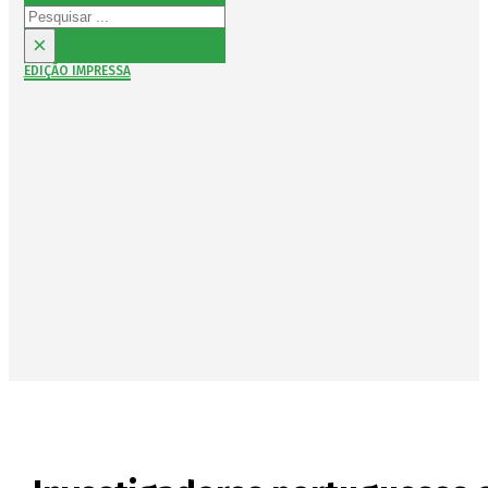
Pesquisar
×
EDIÇÃO IMPRESSA