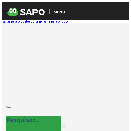
MENU
Saltar para o conteúdo principal
Ir para o footer
Pesquisar...