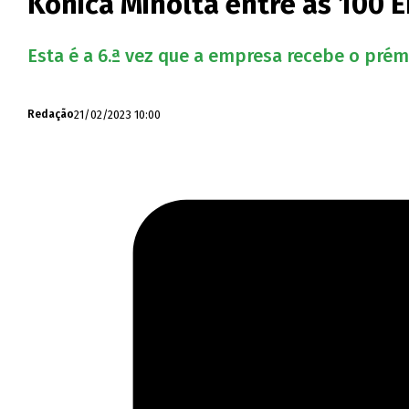
Konica Minolta entre as 100
Esta é a 6.ª vez que a empresa recebe o prém
21/02/2023 10:00
Redação