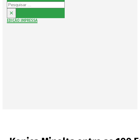
Pesquisar
×
EDIÇÃO IMPRESSA