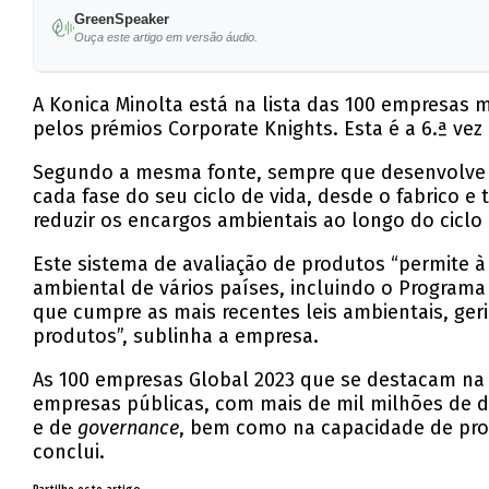
GreenSpeaker
Ouça este artigo em versão áudio.
A Konica Minolta está na lista das 100 empresas
pelos prémios Corporate Knights. Esta é a 6.ª ve
Segundo a mesma fonte, sempre que desenvolve u
cada fase do seu ciclo de vida, desde o fabrico e 
reduzir os encargos ambientais ao longo do ciclo
Este sistema de avaliação de produtos “permite
ambiental de vários países, incluindo o Progra
que cumpre as mais recentes leis ambientais, g
produtos”, sublinha a empresa.
As 100 empresas Global 2023 que se destacam na 
empresas públicas, com mais de mil milhões de d
e de
governance
, bem como na capacidade de pro
conclui.