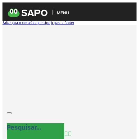
MENU
Saltar para o conteúdo principal
Ir para o footer
Pesquisar...