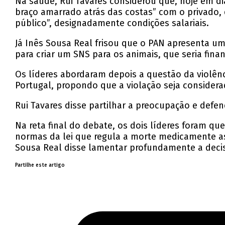
Na saúde, Rui Tavares considerou que, hoje em di
braço amarrado atrás das costas” com o privado
público”, designadamente condições salariais.
Já Inês Sousa Real frisou que o PAN apresenta 
para criar um SNS para os animais, que seria fin
Os líderes abordaram depois a questão da violên
Portugal, propondo que a violação seja consider
Rui Tavares disse partilhar a preocupação e def
Na reta final do debate, os dois líderes foram qu
normas da lei que regula a morte medicamente as
Sousa Real disse lamentar profundamente a deci
Partilhe este artigo