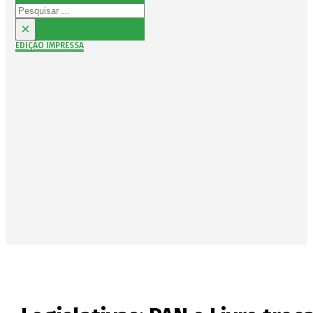
Pesquisar
×
EDIÇÃO IMPRESSA