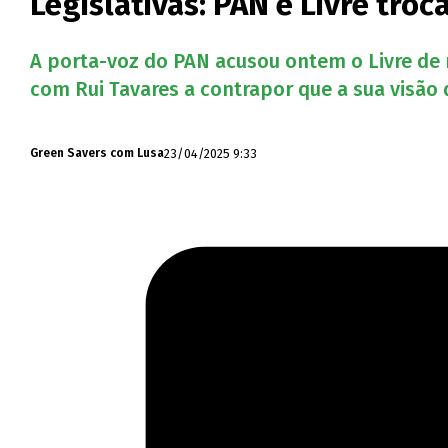
Legislativas: PAN e Livre tro
A porta-voz do PAN acusou ontem o Livre de 
com Rui Tavares a contrapor que a sua visão d
23/04/2025 9:33
Green Savers com Lusa