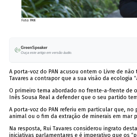
Foto: PAN
GreenSpeaker
Ouça este artigo em versão áudio.
A porta-voz do PAN acusou ontem o Livre de não 
Tavares a contrapor que a sua visão da ecologia “a
O primeiro tema abordado no frente-a-frente de o
Inês Sousa Real a defender que o seu partido tem
A porta-voz do PAN referiu em particular que, no 
animal ou o fim da extração de minerais em mar 
Na resposta, Rui Tavares considerou ingrato dest
iniciativas parlamentares e é imperativo que os “