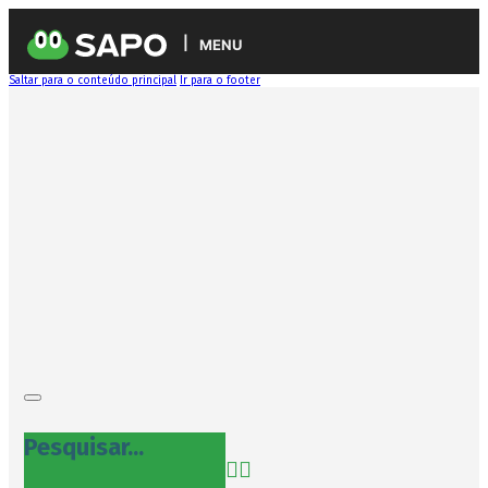
MENU
Saltar para o conteúdo principal
Ir para o footer
Pesquisar...