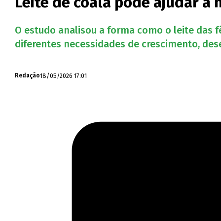
Leite de coala pode ajudar a 
O estudo analisou a forma como o leite das 
diferentes necessidades de crescimento, des
18/05/2026 17:01
Redação