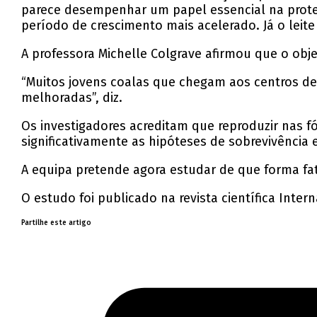
parece desempenhar um papel essencial na proteç
período de crescimento mais acelerado. Já o leit
A professora
Michelle Colgrave
afirmou que o objet
“Muitos jovens coalas que chegam aos centros de
melhoradas”, diz.
Os investigadores acreditam que reproduzir nas f
significativamente as hipóteses de sobrevivência 
A equipa pretende agora estudar de que forma fat
O estudo foi publicado na revista científica
Intern
Partilhe este artigo