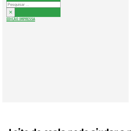
Pesquisar
×
EDIÇÃO IMPRESSA