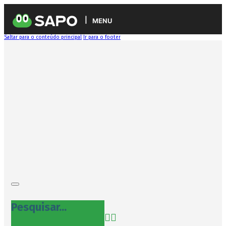
MENU
Saltar para o conteúdo principal
Ir para o footer
Pesquisar...