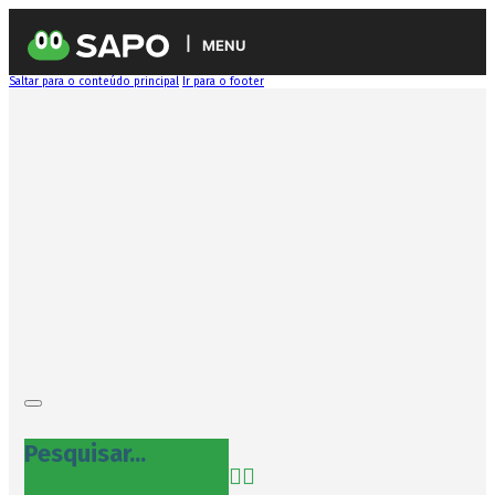
MENU
Saltar para o conteúdo principal
Ir para o footer
Pesquisar...