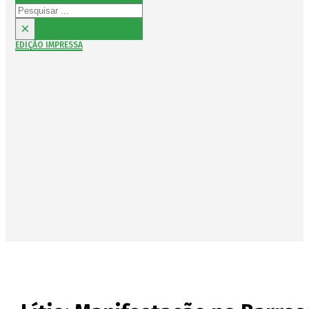
Pesquisar
×
EDIÇÃO IMPRESSA