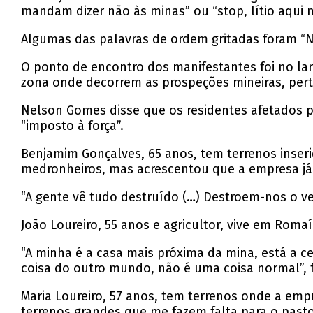
mandam dizer não às minas” ou “stop, lítio aqui n
Algumas das palavras de ordem gritadas foram “Nã
O ponto de encontro dos manifestantes foi no lar
zona onde decorrem as prospeções mineiras, per
Nelson Gomes disse que os residentes afetados pe
“imposto à força”.
Benjamim Gonçalves, 65 anos, tem terrenos inseri
medronheiros, mas acrescentou que a empresa já 
“A gente vê tudo destruído (…) Destroem-nos o ver
João Loureiro, 55 anos e agricultor, vive em Rom
“A minha é a casa mais próxima da mina, está a c
coisa do outro mundo, não é uma coisa normal”, f
Maria Loureiro, 57 anos, tem terrenos onde a emp
terrenos grandes que me fazem falta para o pasto,