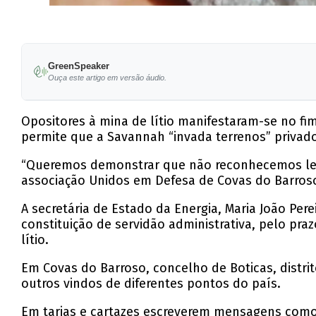
GreenSpeaker
Ouça este artigo em versão áudio.
Opositores à mina de lítio manifestaram-se no fi
permite que a Savannah “invada terrenos” privados
“Queremos demonstrar que não reconhecemos legit
associação Unidos em Defesa de Covas do Barros
A secretária de Estado da Energia, Maria João Pe
constituição de servidão administrativa, pelo pr
lítio.
Em Covas do Barroso, concelho de Boticas, distrito
outros vindos de diferentes pontos do país.
Em tarjas e cartazes escreverem mensagens como