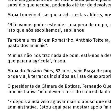
subsídio que recebe, podendo até ter de devolver
Maria Loureiro disse que a vida nestas aldeias, n
“Não vamos poder estender uma peça de roupa, co
isto que nós escolhemos”, sublinhou
Também a residir em Romaínho, António Teixeira, 
pasto dos animais”.
“A mina não nos traz nada de bom, está-nos a dest
que parar a agrícola”, frisou.
Maria do Rosário Pires, 82 anos, veio Braga de pr
onde viu já terrenos incluídos na lista de exprop
O presidente da Câmara de Boticas, Fernando Que
administrativa “não deveria ter sido concedida da
“E depois ainda veio agravar mais o abuso que es
administrativa. Estou aqui para mostrar apoio `m