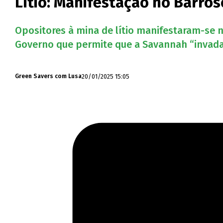
Lítio: Manifestação no Barro
Opositores à mina de lítio manifestaram-se 
Governo que permite que a Savannah “invada t
20/01/2025 15:05
Green Savers com Lusa