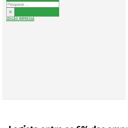
Pesquisar
×
EDIÇÃO IMPRESSA