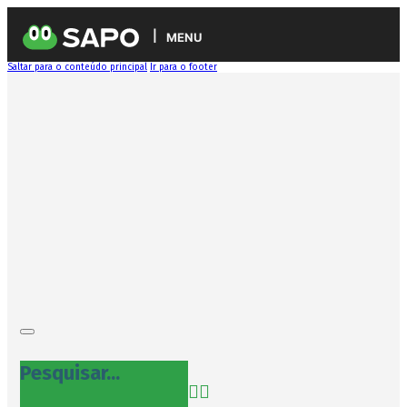
MENU
Saltar para o conteúdo principal
Ir para o footer
Pesquisar...