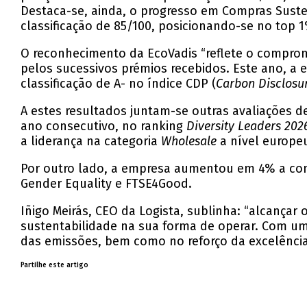
Destaca-se, ainda, o progresso em Compras Sust
classificação de 85/100, posicionando-se no top 1
O reconhecimento da EcoVadis “reflete o compro
pelos sucessivos prémios recebidos. Este ano, a 
classificação de A- no índice CDP (
Carbon Disclosur
A estes resultados juntam-se outras avaliações 
ano consecutivo, no ranking
Diversity Leaders 202
a liderança na categoria
Wholesale
a nível europeu
Por outro lado, a empresa aumentou em 4% a contr
Gender Equality e FTSE4Good.
Iñigo Meirás, CEO da Logista, sublinha: “alcançar
sustentabilidade na sua forma de operar. Com um
das emissões, bem como no reforço da excelência
Partilhe este artigo