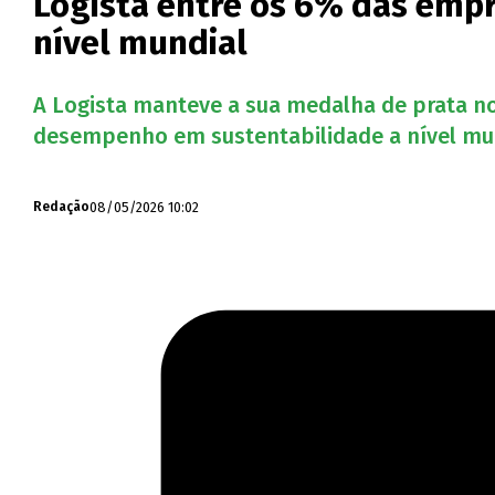
Logista entre os 6% das emp
nível mundial
A Logista manteve a sua medalha de prata n
desempenho em sustentabilidade a nível mun
08/05/2026 10:02
Redação