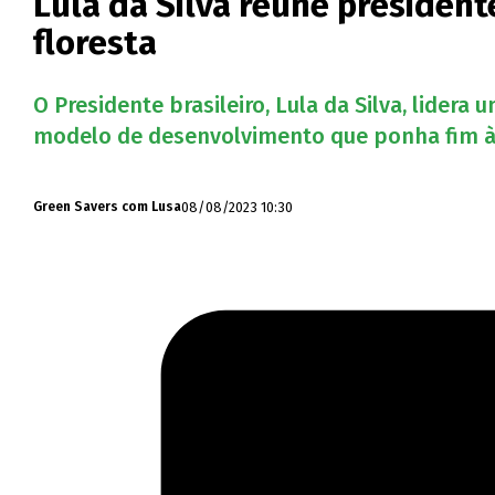
Lula da Silva reúne presiden
floresta
O Presidente brasileiro, Lula da Silva, lider
modelo de desenvolvimento que ponha fim à d
08/08/2023 10:30
Green Savers com Lusa