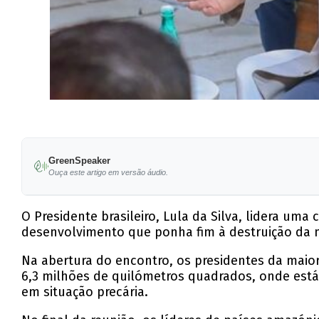
GreenSpeaker
Ouça este artigo em versão áudio.
O Presidente brasileiro, Lula da Silva, lidera u
desenvolvimento que ponha fim à destruição da ma
Na abertura do encontro, os presidentes da maiori
6,3 milhões de quilómetros quadrados, onde está 
em situação precária.