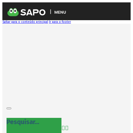
MENU
Saltar para o conteúdo principal
Ir para o footer
Pesquisar...