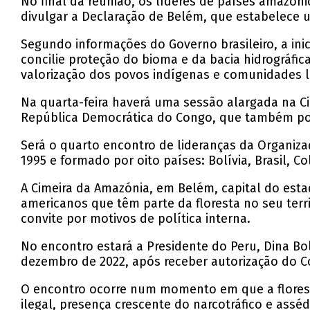
No final da reunião, os líderes de países amazóni
divulgar a Declaração de Belém, que estabelece
Segundo informações do Governo brasileiro, a ini
concilie proteção do bioma e da bacia hidrográfic
valorização dos povos indígenas e comunidades lo
Na quarta-feira haverá uma sessão alargada na 
República Democrática do Congo, que também pos
Será o quarto encontro de lideranças da Organiz
1995 e formado por oito países: Bolívia, Brasil, 
A Cimeira da Amazónia, em Belém, capital do esta
americanos que têm parte da floresta no seu terr
convite por motivos de política interna.
No encontro estará a Presidente do Peru, Dina Bo
dezembro de 2022, após receber autorização do C
O encontro ocorre num momento em que a floresta
ilegal, presença crescente do narcotráfico e assé