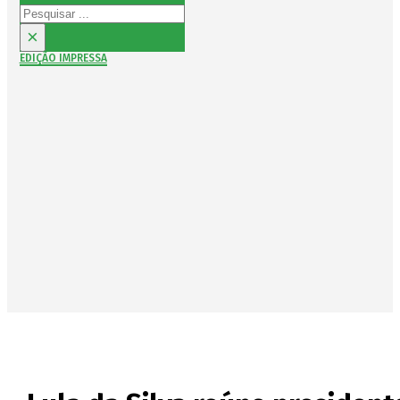
Pesquisar
×
EDIÇÃO IMPRESSA