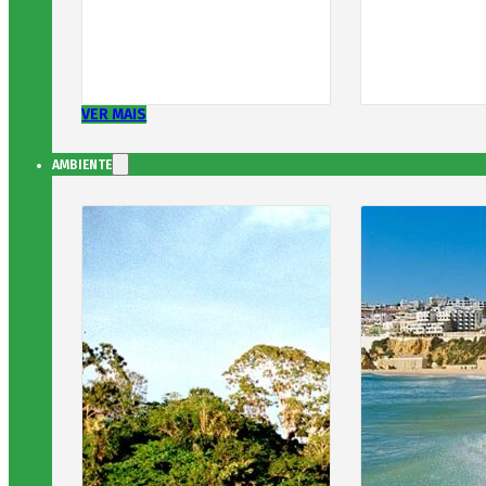
VER MAIS
AMBIENTE