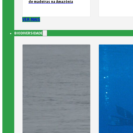
de madeiras na Amazónia
VER MAIS
BIODIVERSIDADE