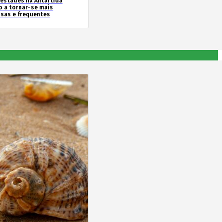
estades na Antártida
o a tornar-se mais
nsas e frequentes