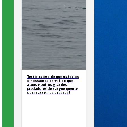
Terá o asteroide que matou os
dinossauros permitido que
atuns e outros grandes
predadores de sangue quente
dominassem os oceanos?