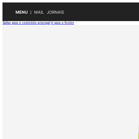
MENU
MAIL
JORNAIS
Saltar para o conteúdo principal
Ir para o footer