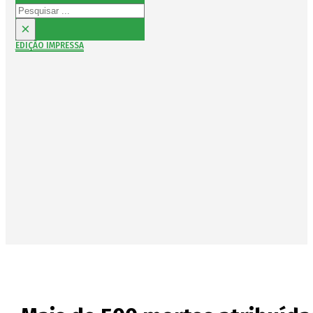
Pesquisar
×
EDIÇÃO IMPRESSA