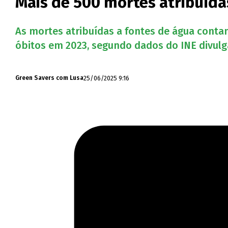
Mais de 500 mortes atribuída
As mortes atribuídas a fontes de água contam
óbitos em 2023, segundo dados do INE divulga
25/06/2025 9:16
Green Savers com Lusa