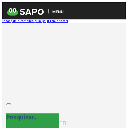
MENU
Saltar para o conteúdo principal
Ir para o footer
Pesquisar...