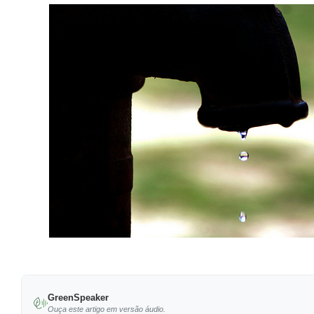
GreenSpeaker
Ouça este artigo em versão áudio.