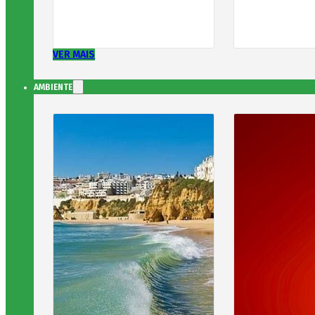
VER MAIS
AMBIENTE