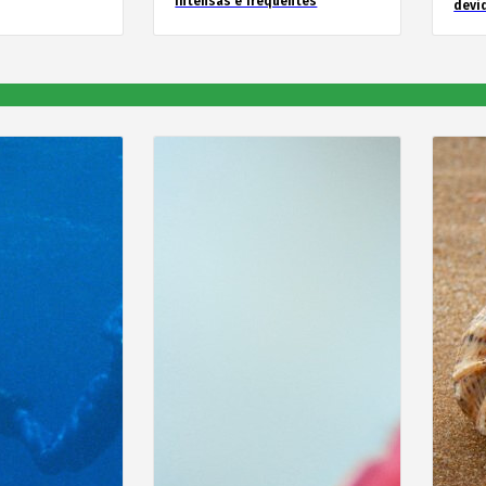
intensas e frequentes
devid