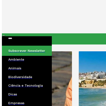
ÚLTIMAS
Subscrever Newsletter
Ambiente
Animais
Biodiversidade
Ciência e Tecnologia
Dicas
Empresas