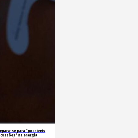
repara-se para “possíveis
rcussões” na energia