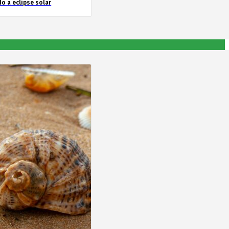
o a eclipse solar