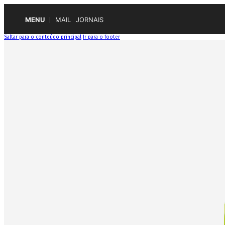
MENU
MAIL
JORNAIS
Saltar para o conteúdo principal
Ir para o footer