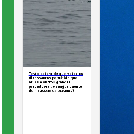
Terá o asteroide que matou os
dinossauros permitido que
atuns e outros grandes
predadores de sangue quente
dominassem os oceanos?