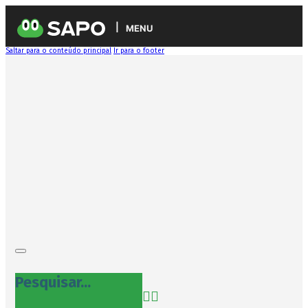
MENU
Saltar para o conteúdo principal
Ir para o footer
Pesquisar...