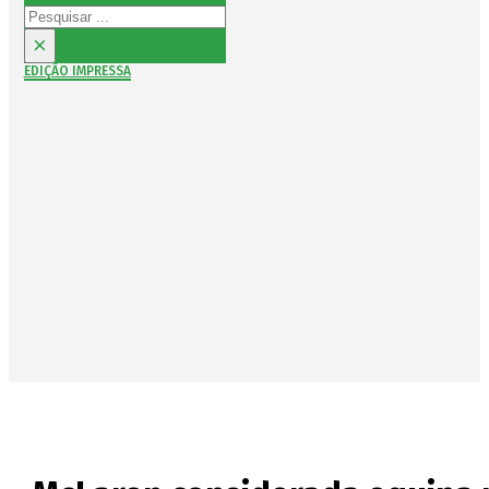
Pesquisar
×
EDIÇÃO IMPRESSA