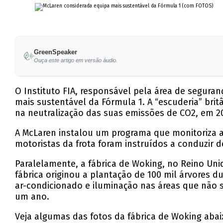
GreenSpeaker
Ouça este artigo em versão áudio.
O Instituto FIA, responsável pela área de segur
mais sustentável da Fórmula 1. A “escuderia” brit
na neutralização das suas emissões de CO2, em 2
A McLaren instalou um programa que monitoriza a
motoristas da frota foram instruídos a conduzir 
Paralelamente, a fábrica de Woking, no Reino Un
fábrica originou a plantação de 100 mil árvores 
ar-condicionado e iluminação nas áreas que não sã
um ano.
Veja algumas das fotos da fábrica de Woking abai