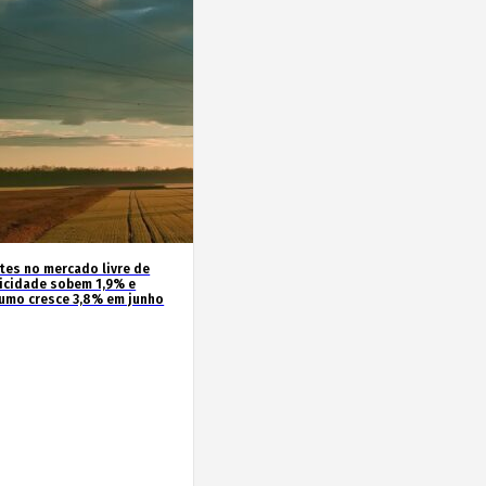
ntes no mercado livre de
ricidade sobem 1,9% e
umo cresce 3,8% em junho