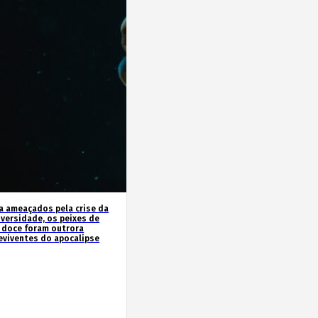
a ameaçados pela crise da
iversidade, os peixes de
 doce foram outrora
eviventes do apocalipse