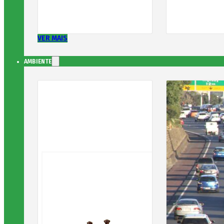
VER MAIS
AMBIENTE