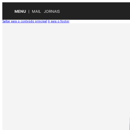
MENU
MAIL
JORNAIS
Saltar para o conteúdo principal
Ir para o footer