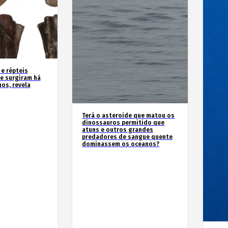
 e répteis
e surgiram há
os, revela
Terá o asteroide que matou os
dinossauros permitido que
atuns e outros grandes
predadores de sangue quente
dominassem os oceanos?