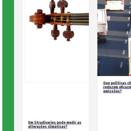
Que políticas cl
reduzem eficaz
emissões?
Um Stradivarius pode medir as
alterações climáticas?