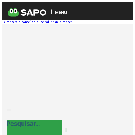
MENU
Saltar para o conteúdo principal
Ir para o footer
Pesquisar...