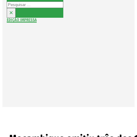
Pesquisar
×
EDIÇÃO IMPRESSA