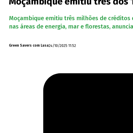
Moçambique emitiu três dos 1
Moçambique emitiu três milhões de créditos 
nas áreas de energia, mar e florestas, anunci
24/10/2025 11:52
Green Savers com Lusa