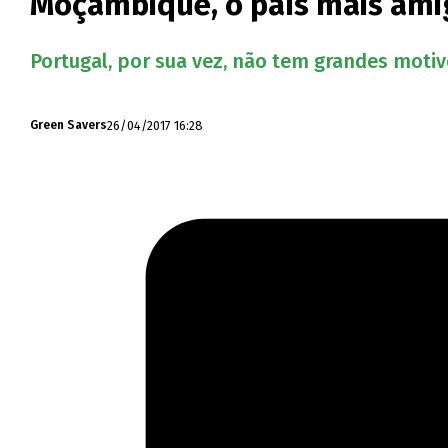
Moçambique, o país mais ami
Portugal, por sua vez, não tem grandes motiv
26/04/2017 16:28
Green Savers