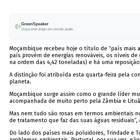
GreenSpeaker
Ouça este artigo em versão áudio.
Moçambique recebeu hoje o título de “país mais 
país provém de energias renováveis, os níveis d
na ordem das 4,42 toneladas) e há uma reposição 
A distinção foi atribuída esta quarta-feira pela
planeta.
Moçambique surge assim como o grande líder mundi
acompanhada de muito perto pela Zâmbia e Lituâ
Mas nem tudo são rosas em termos ambientais no
de tratamento que faz das suas águas residuais”,
Do lado dos países mais poluidores, Trindade e 
problemas ambientais. Portugal, por sua vez, não