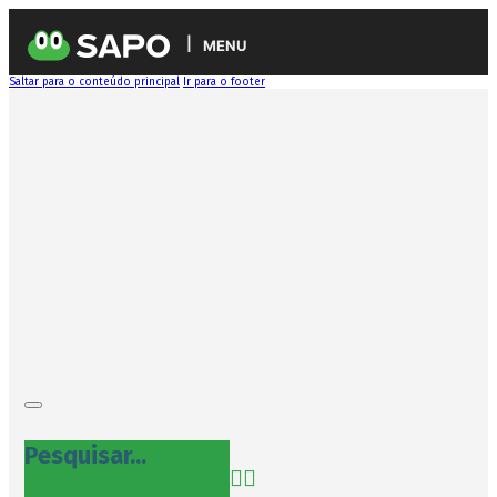
MENU
Saltar para o conteúdo principal
Ir para o footer
Pesquisar...