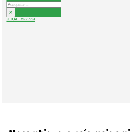
Pesquisar
×
EDIÇÃO IMPRESSA