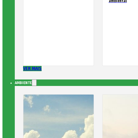
ambiental
VER MAIS
AMBIENTE