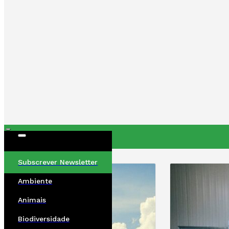
ÚLTIMAS
Subscrever Newsletter
Ambiente
Animais
Biodiversidade