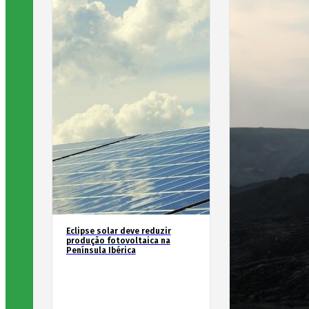
Eclipse solar deve reduzir
produção fotovoltaica na
Península Ibérica