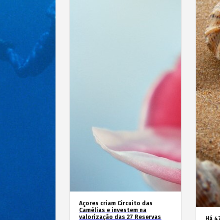
Açores criam Circuito das
Camélias e investem na
valorização das 27 Reservas
Há 4