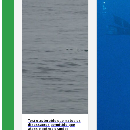
Terá o asteroide que matou os
dinossauros permitido que
atuns e outros grandes