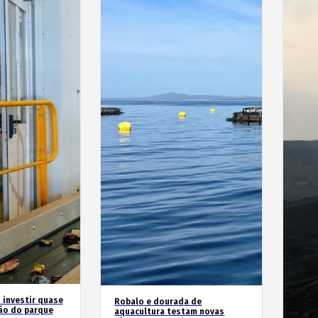
 investir quase
Robalo e dourada de
ão do parque
aquacultura testam novas