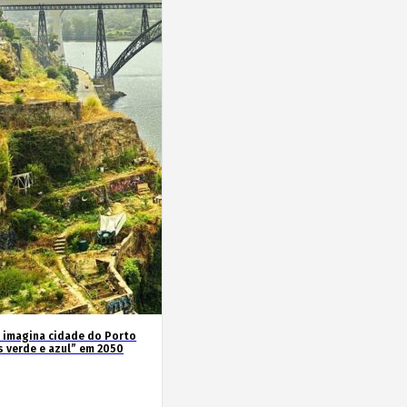
 imagina cidade do Porto
s verde e azul” em 2050