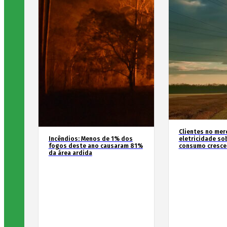
Clientes no mer
Incêndios: Menos de 1% dos
eletricidade so
fogos deste ano causaram 81%
consumo cresce
da área ardida