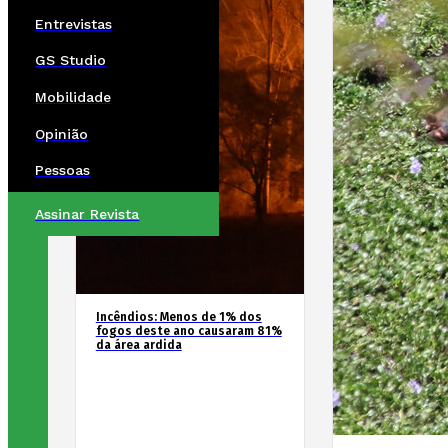
Entrevistas
GS Studio
Mobilidade
Opinião
Pessoas
Assinar Revista
Incêndios: Menos de 1% dos
fogos deste ano causaram 81%
da área ardida