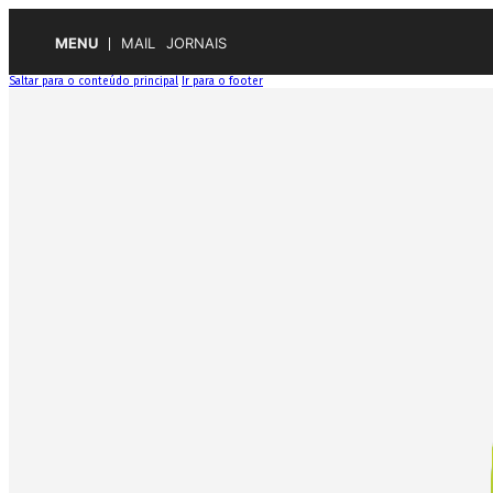
MENU
MAIL
JORNAIS
Saltar para o conteúdo principal
Ir para o footer