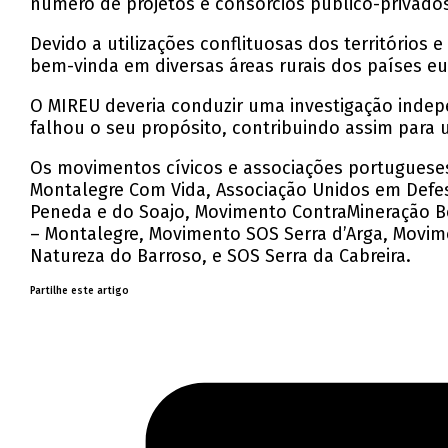
número de projetos e consórcios público-privados
Devido a utilizações conflituosas dos territórios
bem-vinda em diversas áreas rurais dos países eu
O MIREU deveria conduzir uma investigação inde
falhou o seu propósito, contribuindo assim para u
Os movimentos cívicos e associações portugueses,
Montalegre Com Vida, Associação Unidos em Defes
Peneda e do Soajo, Movimento ContraMineração B
– Montalegre, Movimento SOS Serra d’Arga, Movim
Natureza do Barroso, e SOS Serra da Cabreira.
Partilhe este artigo