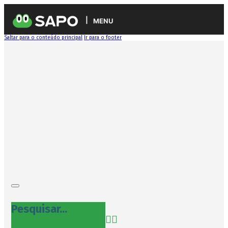
MENU
Saltar para o conteúdo principal
Ir para o footer
Pesquisar...