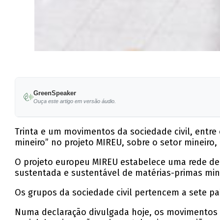
GreenSpeaker
Ouça este artigo em versão áudio.
Trinta e um movimentos da sociedade civil, entr
mineiro” no projeto MIREU, sobre o setor mineiro
O projeto europeu MIREU estabelece uma rede de 
sustentada e sustentável de matérias-primas mine
Os grupos da sociedade civil pertencem a sete paí
Numa declaração divulgada hoje, os movimentos so