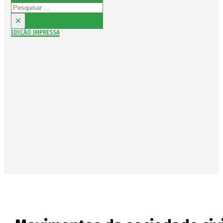
Pesquisar
×
EDIÇÃO IMPRESSA