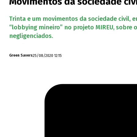
Movimentos da sociedade civi
Trinta e um movimentos da sociedade civil, 
“lobbying mineiro” no projeto MIREU, sobre o
negligenciados.
25/08/2020 12:15
Green Savers