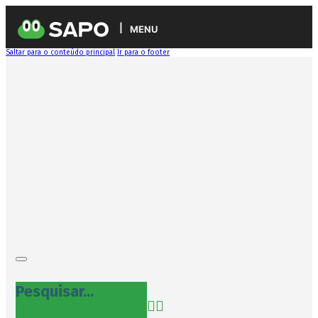
MENU
Saltar para o conteúdo principal
Ir para o footer
Pesquisar...