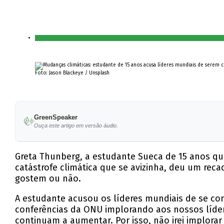
Foto: Jason Blackeye / Unsplash
GreenSpeaker
Ouça este artigo em versão áudio.
Greta Thunberg, a estudante Sueca de 15 anos que
catástrofe climática que se avizinha, deu um rec
gostem ou não.
A estudante acusou os líderes mundiais de se co
conferências da ONU implorando aos nossos líde
continuam a aumentar. Por isso, não irei implor