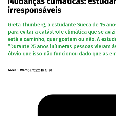
Mudanças climáticas: estudan
irresponsáveis
Greta Thunberg, a estudante Sueca de 15 ano
para evitar a catástrofe climática que se av
está a caminho, quer gostem ou não. A estud
“Durante 25 anos inúmeras pessoas vieram à
óbvio que isso não funcionou dado que as emi
04/12/2018 17:30
Green Savers