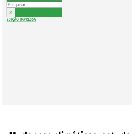
Pesquisar
×
EDIÇÃO IMPRESSA