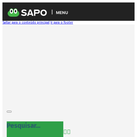
MENU
Saltar para o conteúdo principal
Ir para o footer
Pesquisar...