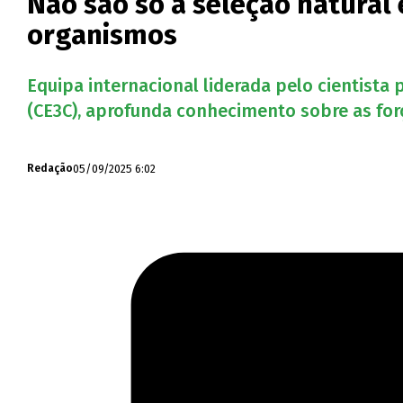
Não são só a seleção natural
organismos
Equipa internacional liderada pelo cientista
(CE3C), aprofunda conhecimento sobre as fo
05/09/2025 6:02
Redação