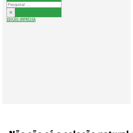
Pesquisar
×
EDIÇÃO IMPRESSA