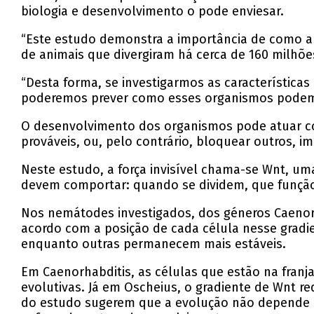
biologia e desenvolvimento o pode enviesar.
“Este estudo demonstra a importância de como a
de animais que divergiram há cerca de 160 milhõe
“Desta forma, se investigarmos as característic
poderemos prever como esses organismos podem ev
O desenvolvimento dos organismos pode atuar como
prováveis, ou, pelo contrário, bloquear outros, 
Neste estudo, a força invisível chama-se Wnt, u
devem comportar: quando se dividem, que funçã
Nos nemátodes investigados, dos géneros Caenor
acordo com a posição de cada célula nesse gradi
enquanto outras permanecem mais estáveis.
Em Caenorhabditis, as células que estão na franj
evolutivas. Já em Oscheius, o gradiente de Wnt re
do estudo sugerem que a evolução não depende 