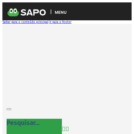
MENU
Saltar para o conteúdo principal
Ir para o footer
Pesquisar...