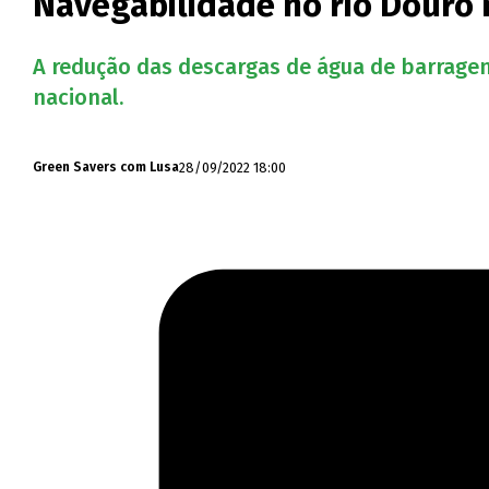
Navegabilidade no rio Douro
A redução das descargas de água de barragens
nacional.
28/09/2022 18:00
Green Savers com Lusa