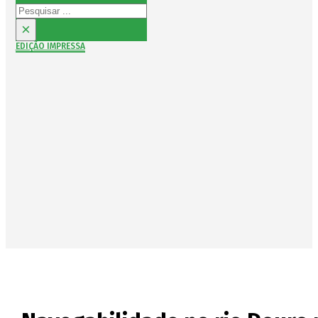
Pesquisar
×
EDIÇÃO IMPRESSA