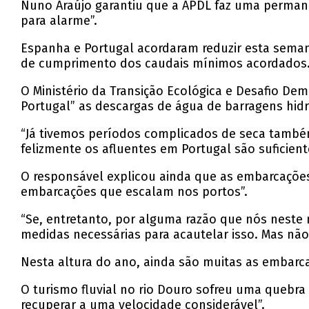
Nuno Araújo garantiu que a APDL faz uma permane
para alarme”.
Espanha e Portugal acordaram reduzir esta sema
de cumprimento dos caudais mínimos acordados
O Ministério da Transição Ecológica e Desafio D
Portugal” as descargas de água de barragens hidr
“Já tivemos períodos complicados de seca tamb
felizmente os afluentes em Portugal são suficien
O responsável explicou ainda que as embarcaçõ
embarcações que escalam nos portos”.
“Se, entretanto, por alguma razão que nós nest
medidas necessárias para acautelar isso. Mas nã
Nesta altura do ano, ainda são muitas as embarc
O turismo fluvial no rio Douro sofreu uma quebra
recuperar a uma velocidade considerável”.