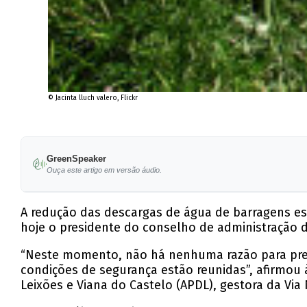
© Jacinta lluch valero, Flickr
GreenSpeaker
Ouça este artigo em versão áudio.
A redução das descargas de água de barragens esp
hoje o presidente do conselho de administração 
“Neste momento, não há nenhuma razão para preo
condições de segurança estão reunidas”, afirmou
Leixões e Viana do Castelo (APDL), gestora da Vi