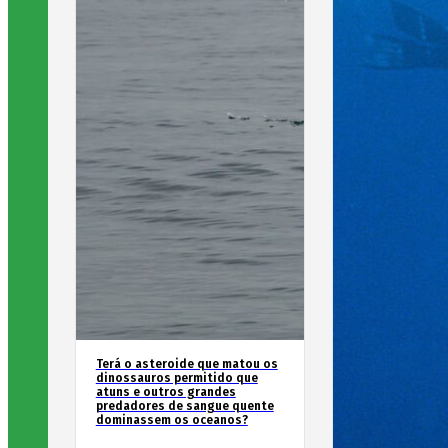
Terá o asteroide que matou os
dinossauros permitido que
atuns e outros grandes
predadores de sangue quente
dominassem os oceanos?