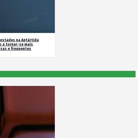
estades na Antártida
o a tornar-se mais
nsas e frequentes