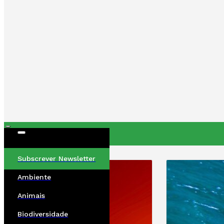
ÚLTIMAS
Subscrever Newsletter
Ambiente
Animais
Biodiversidade