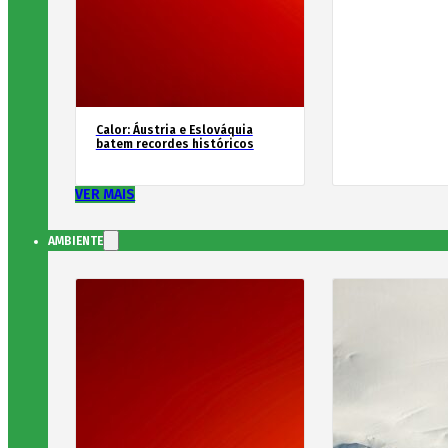
Calor: Áustria e Eslováquia
batem recordes históricos
VER MAIS
AMBIENTE