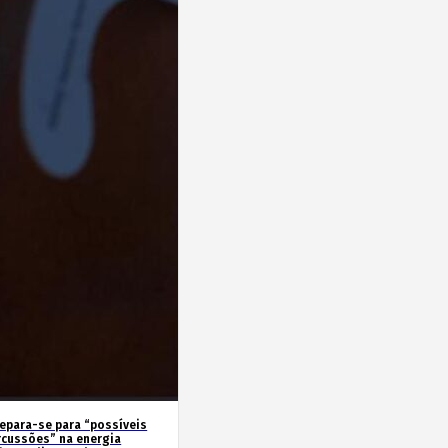
repara-se para “possíveis
rcussões” na energia