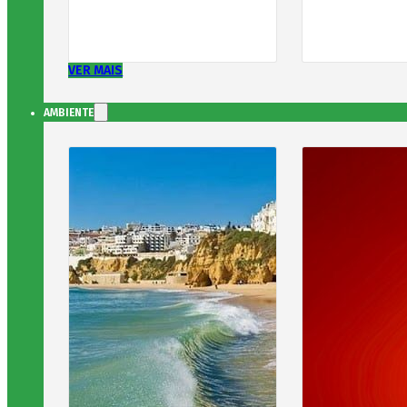
VER MAIS
AMBIENTE