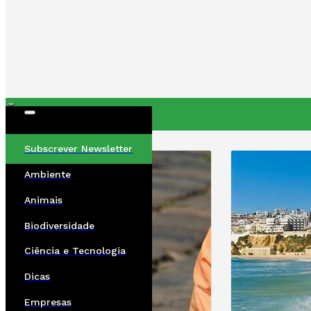
ÚLTIMAS
Subscrever Newsletter
Ambiente
Animais
Biodiversidade
Ciência e Tecnologia
Dicas
Empresas