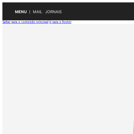
MENU
MAIL
JORNAIS
Saltar para o conteúdo principal
Ir para o footer