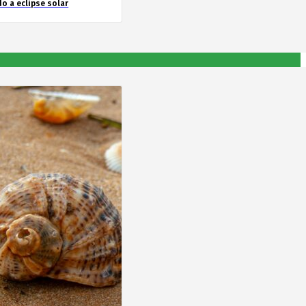
o a eclipse solar