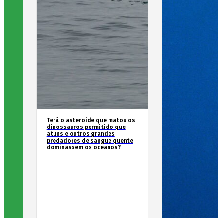
Terá o asteroide que matou os
dinossauros permitido que
atuns e outros grandes
predadores de sangue quente
dominassem os oceanos?