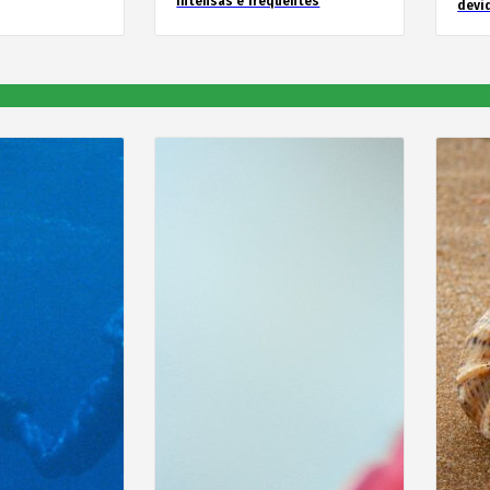
intensas e frequentes
devid