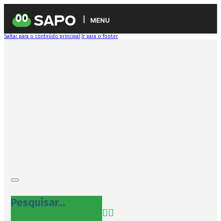
MENU
Saltar para o conteúdo principal
Ir para o footer
Pesquisar...