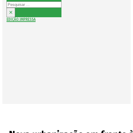
Pesquisar
×
EDIÇÃO IMPRESSA