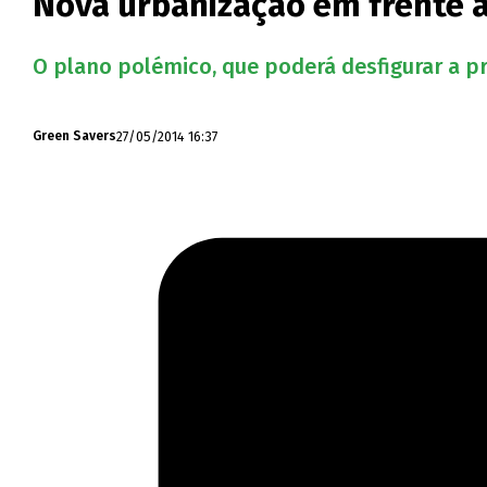
Nova urbanização em frente à 
O plano polémico, que poderá desfigurar a pra
27/05/2014 16:37
Green Savers