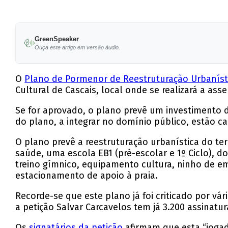
GreenSpeaker
Ouça este artigo em versão áudio.
O
Plano de Pormenor de Reestruturação Urbanísti
Cultural de Cascais, local onde se realizará a ass
Se for aprovado, o plano prevê um investimento d
do plano, a integrar no domínio público, estão c
O plano prevê a reestruturação urbanística do t
saúde, uma escola EB1 (pré-escolar e 1º Ciclo), 
treino gímnico, equipamento cultura, ninho de e
estacionamento de apoio à praia.
Recorde-se que este plano já foi criticado por vári
a petição Salvar Carcavelos tem já 3.200 assinatur
Os
signatários da petição
afirmam que esta “jogada