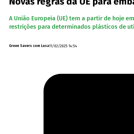
Novas regras da UE para emb
A União Europeia (UE) tem a partir de hoje 
restrições para determinados plásticos de uti
11/02/2025 14:54
Green Savers com Lusa