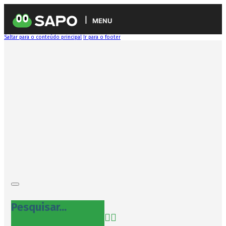
MENU
Saltar para o conteúdo principal
Ir para o footer
Pesquisar...