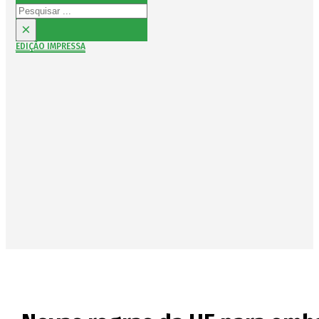
Pesquisar
×
EDIÇÃO IMPRESSA