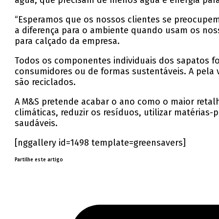
água, que precisam de menos água e energia para
“Esperamos que os nossos clientes se preocupem
a diferença para o ambiente quando usam os noss
para calçado da empresa.
Todos os componentes individuais dos sapatos fo
consumidores ou de formas sustentáveis. A pela 
são reciclados.
A M&S pretende acabar o ano como o maior retal
climáticas, reduzir os resíduos, utilizar matérias
saudáveis.
[nggallery id=1498 template=greensavers]
Partilhe este artigo