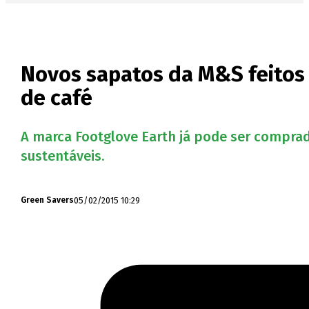
Novos sapatos da M&S feitos a
de café
A marca Footglove Earth já pode ser comprad
sustentáveis.
05/02/2015 10:29
Green Savers