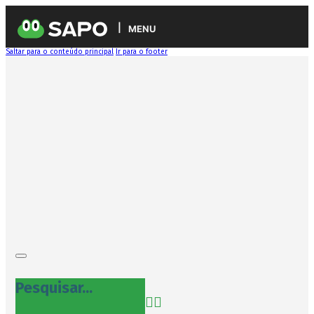
MENU
Saltar para o conteúdo principal
Ir para o footer
Pesquisar...