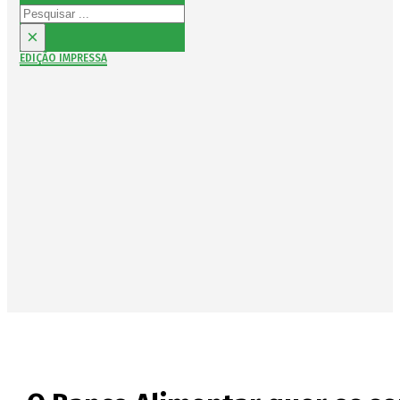
Pesquisar
×
EDIÇÃO IMPRESSA