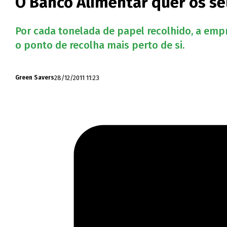
O Banco Alimentar quer os se
Por cada tonelada de papel recolhido, a emp
o ponto de recolha mais perto de si.
28/12/2011 11:23
Green Savers