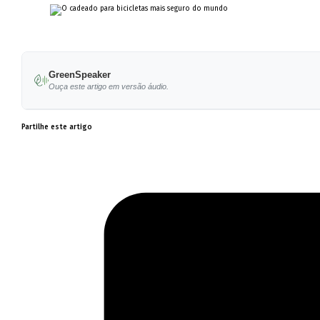
GreenSpeaker
Ouça este artigo em versão áudio.
Partilhe este artigo