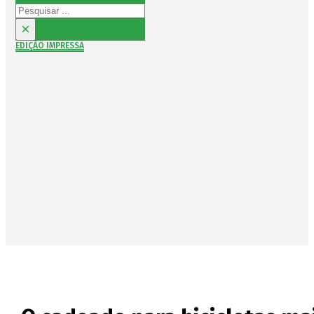
Pesquisar
×
EDIÇÃO IMPRESSA