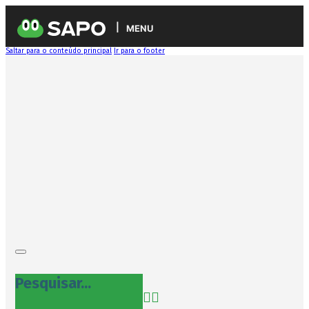
MENU
Saltar para o conteúdo principal
Ir para o footer
Pesquisar...