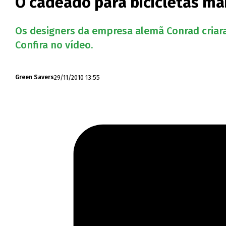
O cadeado para bicicletas m
Os designers da empresa alemã Conrad criar
Confira no vídeo.
29/11/2010 13:55
Green Savers