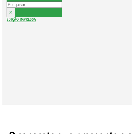
Pesquisar
×
EDIÇÃO IMPRESSA