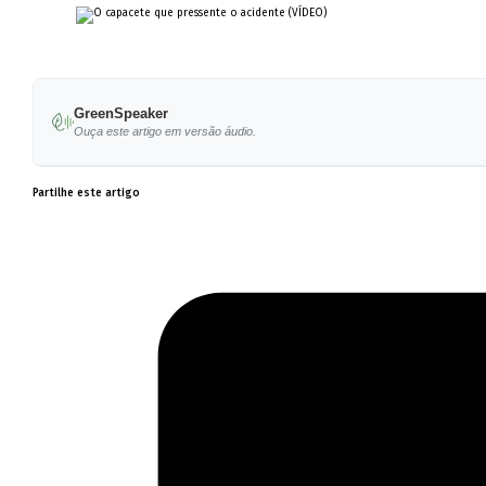
GreenSpeaker
Ouça este artigo em versão áudio.
Partilhe este artigo