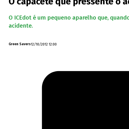
O capacete que pressente o a
O ICEdot é um pequeno aparelho que, quando 
acidente.
12/10/2012 12:00
Green Savers