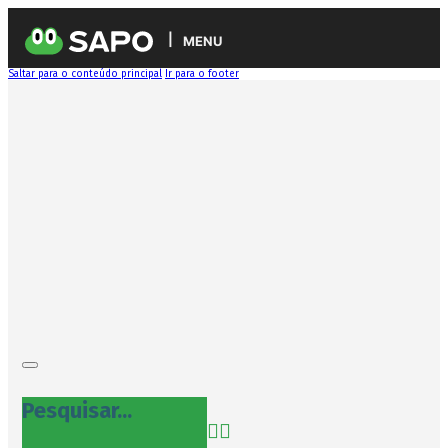
MENU
Saltar para o conteúdo principal
Ir para o footer
Pesquisar...