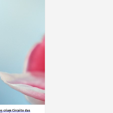
es criam Circuito das