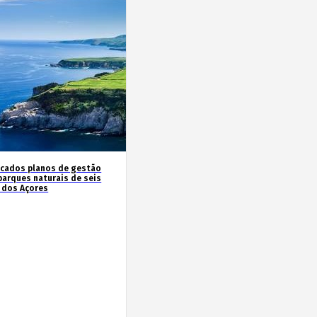
icados planos de gestão
parques naturais de seis
s dos Açores