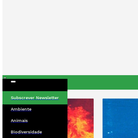
ÚLTIMAS
Subscrever Newsletter
Ambiente
Animais
Biodiversidade