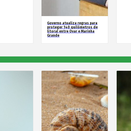
Governo atualiza regras para
proteger 140 quilómetros de
litoral entre Ovar e Marinha
Grande