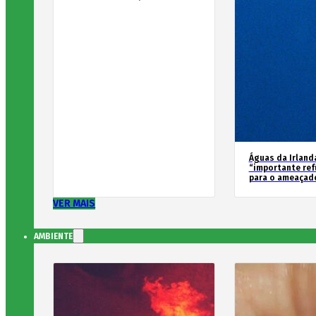
Águas da Irland
“importante ref
para o ameaçad
VER MAIS
AMBIENTE