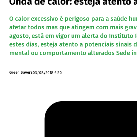
Onda de calor: esteja atento a
O calor excessivo é perigoso para a saúde h
afetar todos mas que atingem com mais gravi
agosto, está em vigor um alerta do Instituto
estes dias, esteja atento a potenciais sinais
mental ou comportamento alterados Sede int
03/08/2018 6:50
Green Savers