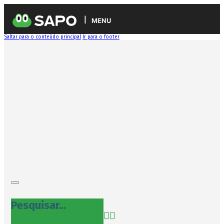
MENU
Saltar para o conteúdo principal
Ir para o footer
Pesquisar...