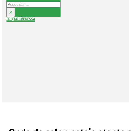
Pesquisar
×
EDIÇÃO IMPRESSA