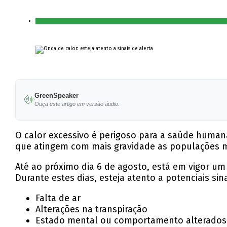
GreenSpeaker
Ouça este artigo em versão áudio.
O calor excessivo é perigoso para a saúde human
que atingem com mais gravidade as populações ma
Até ao próximo dia 6 de agosto, está em vigor um
Durante estes dias, esteja atento a potenciais sin
Falta de ar
Alterações na transpiração
Estado mental ou comportamento alterados