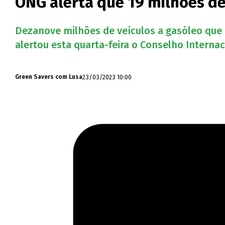
ONG alerta que 19 milhões de
Dezanove milhões de veículos a gasóleo que 
alertou esta quarta-feira o Conselho Internac
23/03/2023 10:00
Green Savers com Lusa