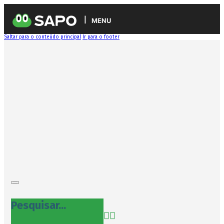
MENU
Saltar para o conteúdo principal
Ir para o footer
Pesquisar...