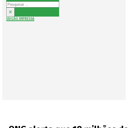
Pesquisar
×
EDIÇÃO IMPRESSA