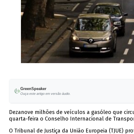
GreenSpeaker
Ouça este artigo em versão áudio.
Dezanove milhões de veículos a gasóleo que circ
quarta-feira o Conselho Internacional de Transp
O Tribunal de Justiça da União Europeia (TJUE) pr