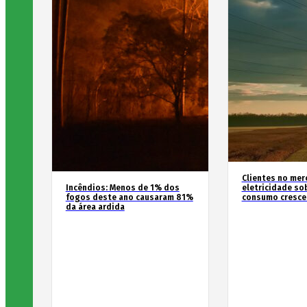
Clientes no mer
Incêndios: Menos de 1% dos
eletricidade so
fogos deste ano causaram 81%
consumo cresce
da área ardida