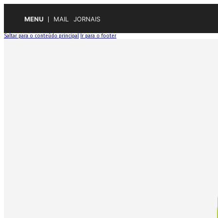
MENU
MAIL
JORNAIS
Saltar para o conteúdo principal
Ir para o footer