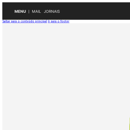
MENU
MAIL
JORNAIS
Saltar para o conteúdo principal
Ir para o footer