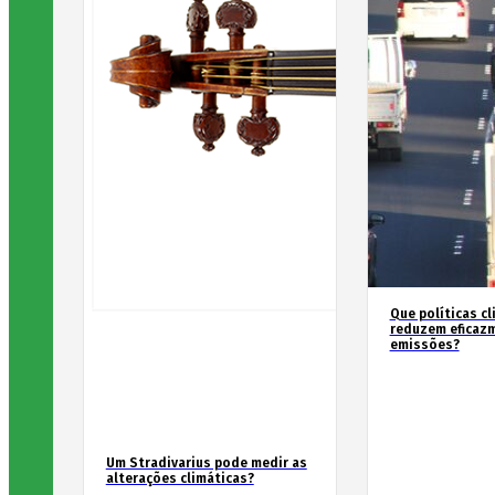
Que políticas cl
reduzem eficaz
emissões?
Um Stradivarius pode medir as
alterações climáticas?