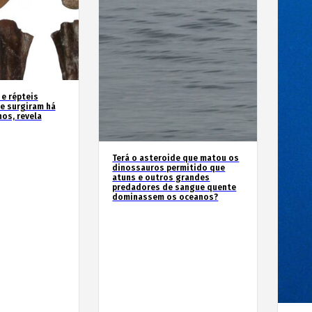
 e répteis
e surgiram há
os, revela
Terá o asteroide que matou os
dinossauros permitido que
atuns e outros grandes
predadores de sangue quente
dominassem os oceanos?