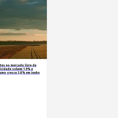
ntes no mercado livre de
ricidade sobem 1,9% e
umo cresce 3,8% em junho