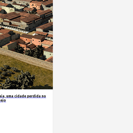
ia, uma cidade perdida no
tejo