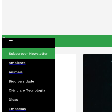
ÚLTIMAS
Subscrever Newsletter
Ambiente
Animais
Biodiversidade
Ciência e Tecnologia
Dicas
Empresas