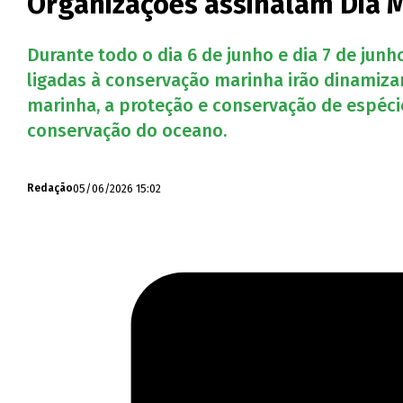
Organizações assinalam Dia M
Durante todo o dia 6 de junho e dia 7 de junh
ligadas à conservação marinha irão dinamiza
marinha, a proteção e conservação de espécie
conservação do oceano.
05/06/2026 15:02
Redação