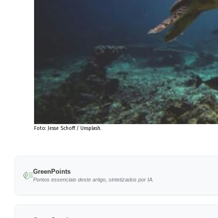
Foto: Jesse Schoff / Unsplash.
GreenPoints
Pontos essenciais deste artigo, sintetizados por IA.
A Fundação Oceano Azul e o Oceanário de Lisbo