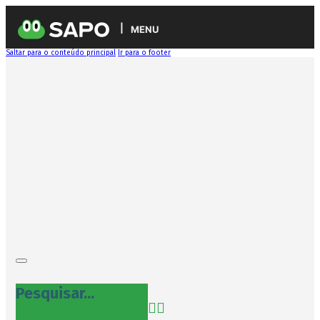
MENU
Saltar para o conteúdo principal
Ir para o footer
Pesquisar...