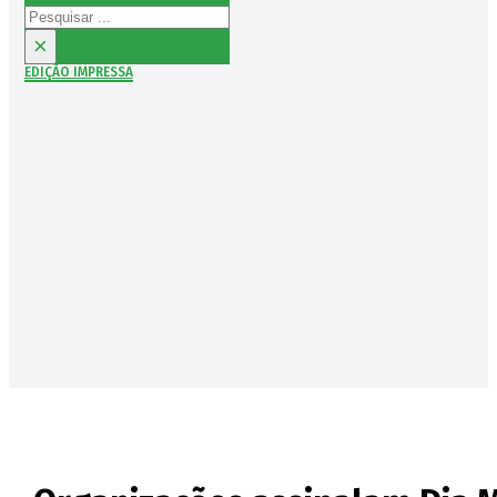
Pesquisar
×
EDIÇÃO IMPRESSA