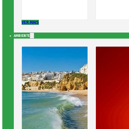
VER MAIS
AMBIENTE