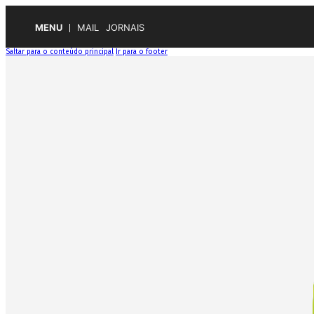
MENU
MAIL
JORNAIS
Saltar para o conteúdo principal
Ir para o footer