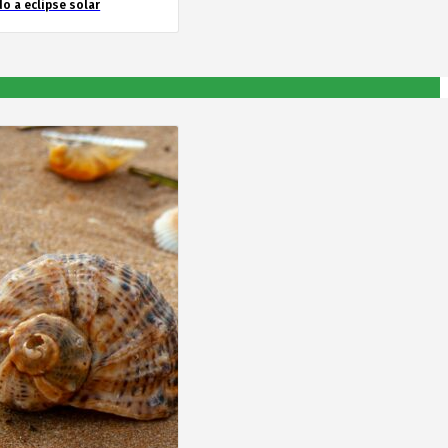
o a eclipse solar