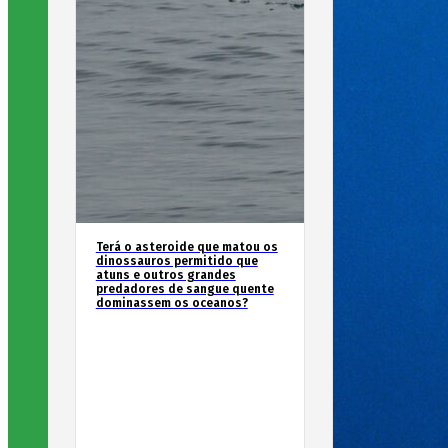
Terá o asteroide que matou os
dinossauros permitido que
atuns e outros grandes
predadores de sangue quente
dominassem os oceanos?