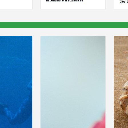
intensas e frequentes
devid