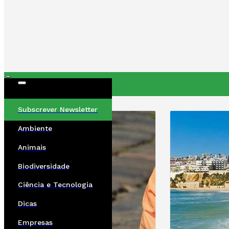
ÚLTIMAS
Subscrever Newsletter
Ambiente
Animais
Biodiversidade
Ciência e Tecnologia
Dicas
Empresas