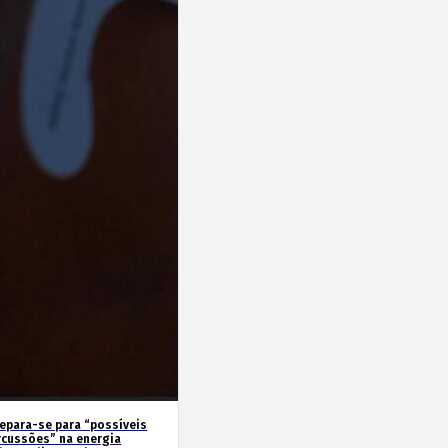
repara-se para “possíveis
rcussões” na energia